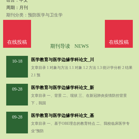
语言：中文
周期：月刊
期刊分类：预防医学与卫生学
期刊热词：
调查研究
在线投稿
在线投稿
期刊导读
NEWS
医学教育与医学边缘学科论文_川
10-18
文章目录 1 对象与方法 1.1 对象 1.2 方法 1.3 统计学分析 2 结果
2.1 预
医学教育与医学边缘学科论文_新
09-28
文章目录 一、背景 二、现状 三、在新冠肺炎疫情防控背景
下，我国
医学教育与医学边缘学科论文_基
09-28
文章目录 一、基于OBE理念的教育特点 二、我校临床医学专
业“预防