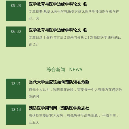
医学教育与医学边缘学科论文_临
09-28
文章摘要:从临床医生的视角探讨临床医学生预防医学教学内
容。60
医学教育与医学边缘学科论文_临
06-30
文章目录 1 资料与方法 2 结果与分析 2.1 对预防医学课程的认
识 2.2
综合新闻
NEWS
当代大学生应该如何预防潜在危险
12-21
首先个人认为，预防潜在危险，需要每一个人有能力在遇到危
险的时
预防医学期刊网（预防医学杂志社
12-13
潜伏期主要症状为发热，有低热甚至高热现象； 干咳为主；
三五天